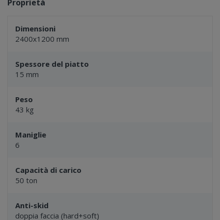
Proprietà
Dimensioni
2400x1200 mm
Spessore del piatto
15 mm
Peso
43 kg
Maniglie
6
Capacità di carico
50 ton
Anti-skid
doppia faccia (hard+soft)